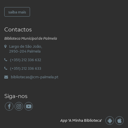
saiba mais
Contactos
Biblioteca Municipal de Palmela
Largo de São João,
2950-204 Palmela
(+351) 212 336 632
(+351) 212 336 633
bibliotecas@cm-palmela.pt
Siga-nos
App
'A Minha Biblioteca'