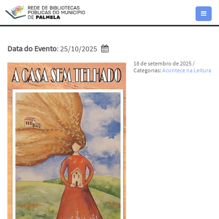
Toggle
naviga
Data do Evento
: 25/10/2025
18 de setembro de 2025
/
Categorias:
Acontece na Leitura